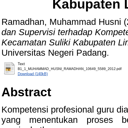
Kabupaten 
Ramadhan, Muhammad Husni
(
dan Supervisi terhadap Kompete
Kecamatan Suliki Kabupaten Li
Universitas Negeri Padang.
Text
B1_1_MUHAMMAD_HUSNI_RAMADHAN_10649_5589_2012.pdf
Download (140kB)
Abstract
Kompetensi profesional guru dia
yang menentukan proses be