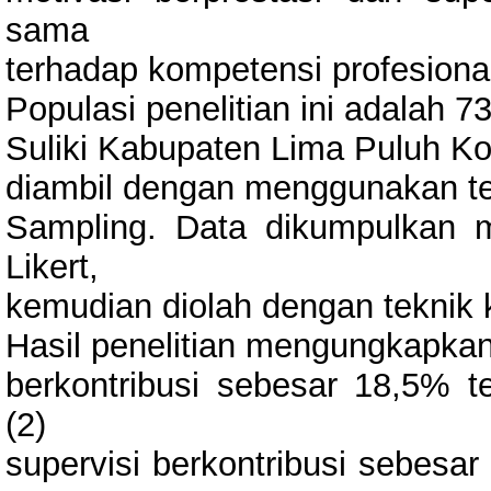
sama
terhadap kompetensi profesional
Populasi penelitian ini adalah
Suliki Kabupaten Lima Puluh Ko
diambil dengan menggunakan tek
Sampling. Data dikumpulkan 
Likert,
kemudian diolah dengan teknik k
Hasil penelitian mengungkapkan 
berkontribusi sebesar 18,5% t
(2)
supervisi berkontribusi sebesa