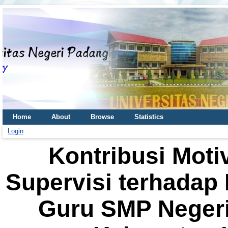
Home
About
Browse
Statistics
Login
Kontribusi Moti
Supervisi terhadap
Guru SMP Negeri