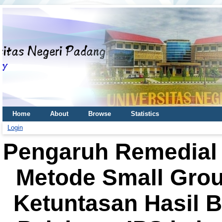
Home
About
Browse
Statistics
Login
Pengaruh Remedial
Metode Small Grou
Ketuntasan Hasil B