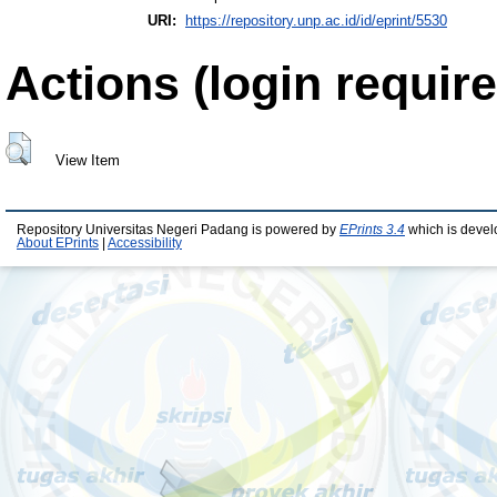
URI:
https://repository.unp.ac.id/id/eprint/5530
Actions (login require
View Item
Repository Universitas Negeri Padang is powered by
EPrints 3.4
which is devel
About EPrints
|
Accessibility