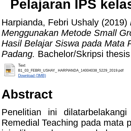
Pelajaran IPS kela
Harpianda, Febri Ushaly
(2019)
Menggunakan Metode Small Gro
Hasil Belajar Siswa pada Mata 
Padang.
Bachelor/Skripsi thesis
Text
B1_03_FEBRI_USHAY_ HARPIANDA_14004038_5229_2019.pdf
Download (3MB)
Abstract
Penelitian ini dilatarbelakan
Remedial Teaching pada mata p