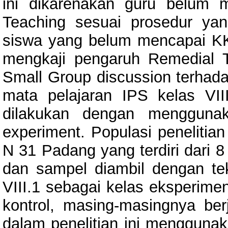
ini dikarenakan guru belum 
Teaching sesuai prosedur ya
siswa yang belum mencapai KKM
mengkaji pengaruh Remedial
Small Group discussion terhada
mata pelajaran IPS kelas VI
dilakukan dengan menggunak
experiment. Populasi penelitia
N 31 Padang yang terdiri dari 
dan sampel diambil dengan tek
VIII.1 sebagai kelas eksperimen
kontrol, masing-masingnya be
dalam penelitian ini menggunaka