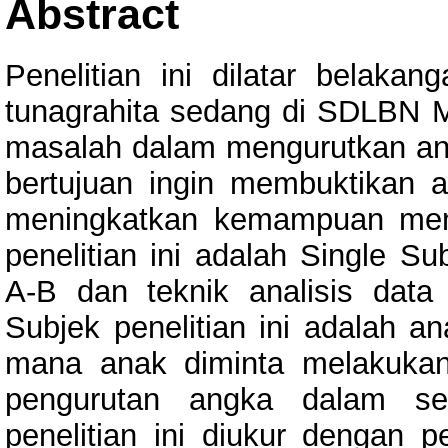
Abstract
Penelitian ini dilatar belaka
tunagrahita sedang di SDLBN M
masalah dalam mengurutkan angk
bertujuan ingin membuktikan a
meningkatkan kemampuan men
penelitian ini adalah Single S
A-B dan teknik analisis data 
Subjek penelitian ini adalah a
mana anak diminta melakukan
pengurutan angka dalam set
penelitian ini diukur dengan p