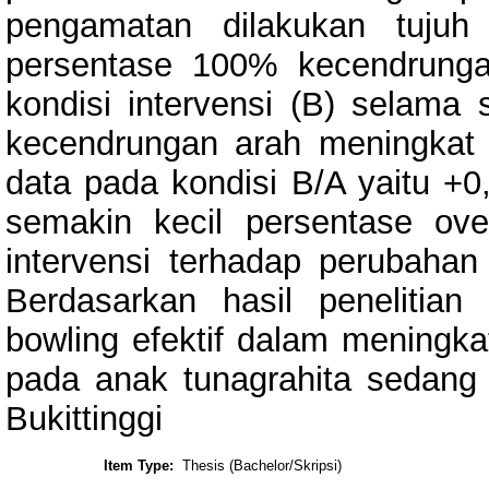
pengamatan dilakukan tujuh
persentase 100% kecendrungan
kondisi intervensi (B) selama
kecendrungan arah meningkat (
data pada kondisi B/A yaitu +0
semakin kecil persentase ov
intervensi terhadap perubahan 
Berdasarkan hasil penelitia
bowling efektif dalam mening
pada anak tunagrahita sedang
Bukittinggi
Item Type:
Thesis (Bachelor/Skripsi)