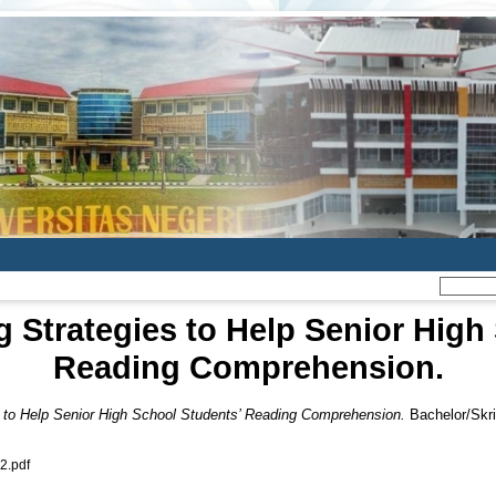
g Strategies to Help Senior High
Reading Comprehension.
s to Help Senior High School Students’ Reading Comprehension.
Bachelor/Skri
.pdf