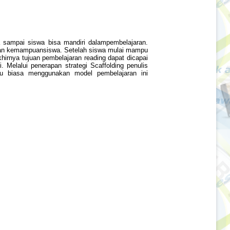
wa sampai siswa bisa mandiri dalampembelajaran.
gan kemampuansiswa. Setelah siswa mulai mampu
rnya tujuan pembelajaran reading dapat dicapai
Melalui penerapan strategi Scaffolding penulis
ru biasa menggunakan model pembelajaran ini