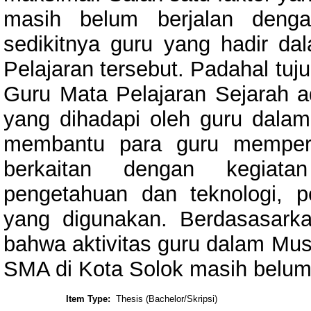
masih belum berjalan deng
sedikitnya guru yang hadir d
Pelajaran tersebut. Padahal tu
Guru Mata Pelajaran Sejarah 
yang dihadapi oleh guru dalam
membantu para guru memperol
berkaitan dengan kegiata
pengetahuan dan teknologi, p
yang digunakan. Berdasasarkan
bahwa aktivitas guru dalam Mu
SMA di Kota Solok masih belum
Item Type:
Thesis (Bachelor/Skripsi)