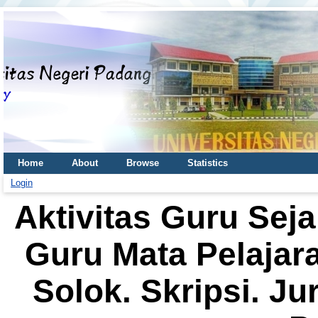
Home
About
Browse
Statistics
Login
Aktivitas Guru Se
Guru Mata Pelajar
Solok. Skripsi. J