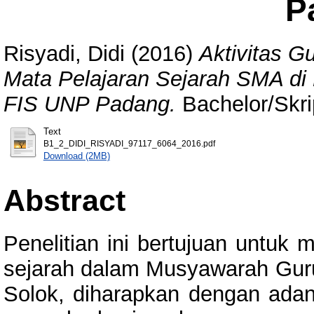
P
Risyadi, Didi
(2016)
Aktivitas 
Mata Pelajaran Sejarah SMA di 
FIS UNP Padang.
Bachelor/Skri
Text
B1_2_DIDI_RISYADI_97117_6064_2016.pdf
Download (2MB)
Abstract
Penelitian ini bertujuan untuk 
sejarah dalam Musyawarah Guru
Solok, diharapkan dengan ada