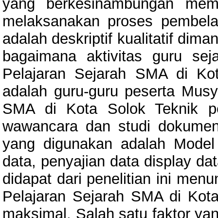
yang berkesinambungan mem
melaksanakan proses pembelaja
adalah deskriptif kualitatif di
bagaimana aktivitas guru s
Pelajaran Sejarah SMA di Kot
adalah guru-guru peserta Mus
SMA di Kota Solok Teknik pe
wawancara dan studi dokument
yang digunakan adalah Model
data, penyajian data display da
didapat dari penelitian ini m
Pelajaran Sejarah SMA di Kot
maksimal. Salah satu faktor ya