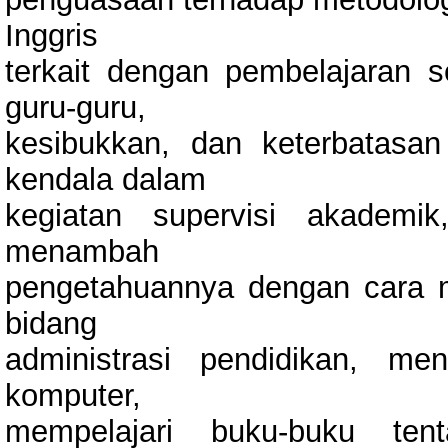
Inggris
terkait dengan pembelajaran s
guru-guru,
kesibukkan, dan keterbatasa
kendala dalam
kegiatan supervisi akademi
menambah
pengetahuannya dengan cara m
bidang
administrasi pendidikan, me
komputer,
mempelajari buku-buku ten