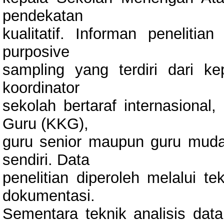
pendekatan
kualitatif. Informan peneliti
purposive
sampling yang terdiri dari ke
koordinator
sekolah bertaraf internasional
Guru (KKG),
guru senior maupun guru muda. 
sendiri. Data
penelitian diperoleh melalui t
dokumentasi.
Sementara teknik analisis dat