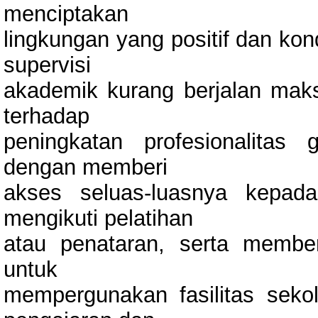
menciptakan
lingkungan yang positif dan kon
supervisi
akademik kurang berjalan maks
terhadap
peningkatan profesionalitas 
dengan memberi
akses seluas-luasnya kepad
mengikuti pelatihan
atau penataran, serta membe
untuk
mempergunakan fasilitas sek