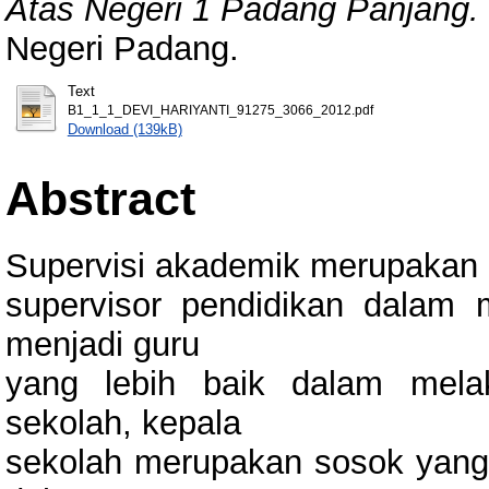
Atas Negeri 1 Padang Panjang.
Negeri Padang.
Text
B1_1_1_DEVI_HARIYANTI_91275_3066_2012.pdf
Download (139kB)
Abstract
Supervisi akademik merupakan 
supervisor pendidikan dalam
menjadi guru
yang lebih baik dalam mela
sekolah, kepala
sekolah merupakan sosok yang 