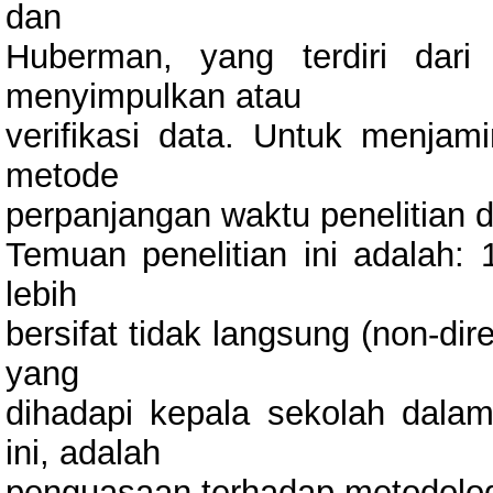
dan
Huberman, yang terdiri dari
menyimpulkan atau
verifikasi data. Untuk menja
metode
perpanjangan waktu penelitian d
Temuan penelitian ini adalah: 
lebih
bersifat tidak langsung (non-dir
yang
dihadapi kepala sekolah dala
ini, adalah
penguasaan terhadap metodolo