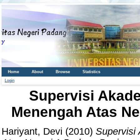
Home
About
Browse
Statistics
Login
Supervisi Akad
Menengah Atas Ne
Hariyant, Devi
(2010)
Supervisi