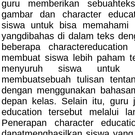
guru memberikan sebuahteks
gambar dan character educa
siswa untuk bisa memahami i
yangdibahas di dalam teks de
beberapa charactereducation
membuat siswa lebih paham t
menyuruh siswa untuk b
membuatsebuah tulisan tentan
dengan menggunakan bahasame
depan kelas. Selain itu, guru
education tersebut melalui l
Penerapan character educati
dapatmenghasilkan siswa yang 