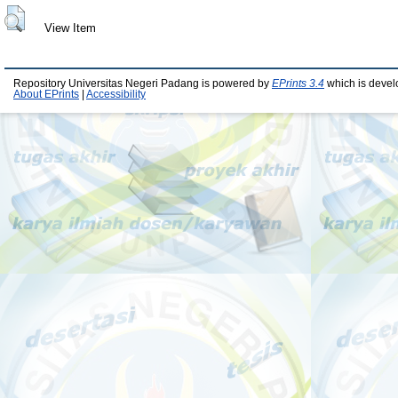
View Item
Repository Universitas Negeri Padang is powered by
EPrints 3.4
which is devel
About EPrints
|
Accessibility