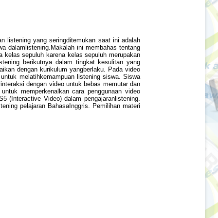
listening yang seringditemukan saat ini adalah
swa dalamlistening.Makalah ini membahas tentang
a kelas sepuluh karena kelas sepuluh merupakan
stening berikutnya dalam tingkat kesulitan yang
sesuaikan dengan kurikulum yangberlaku. Pada video
han untuk melatihkemampuan listening siswa. Siswa
rinteraksi dengan video untuk bebas memutar dan
rak untuk memperkenalkan cara penggunaan video
 (Interactive Video) dalam pengajaranlistening.
tening pelajaran BahasaInggris. Pemilihan materi