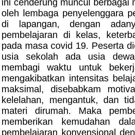
ini cenderung muncul berbagai
oleh lembaga penyelenggara pe
di lapangan, dengan adany
pembelajaran di kelas, keterb
pada masa covid 19. Peserta di
usia sekolah ada usia dewa
membagi waktu untuk bekerj
mengakibatkan intensitas bela
maksimal, disebabkam motiva
kelelahan, mengantuk, dan ti
materi dirumah. Maka pembel
memberikan kemudahan dala
pembelajaran konvensional de