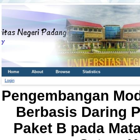
Home
About
Browse
Statistics
Login
Pengembangan Mode
Berbasis Daring 
Paket B pada Mata