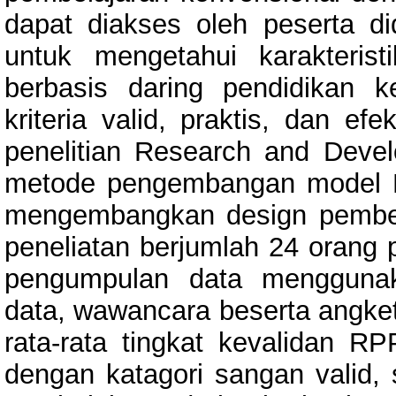
dapat diakses oleh peserta did
untuk mengetahui karakteris
berbasis daring pendidikan
kriteria valid, praktis, dan ef
penelitian Research and Dev
metode pengembangan model D
mengembangkan design pembel
peneliatan berjumlah 24 orang p
pengumpulan data menggunak
data, wawancara beserta angket
rata-rata tingkat kevalidan 
dengan katagori sangan valid, 