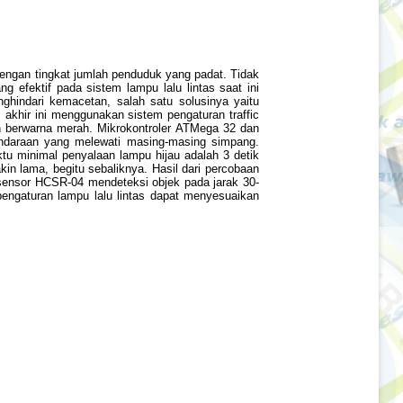
 dengan tingkat jumlah penduduk yang padat. Tidak
efektif pada sistem lampu lalu lintas saat ini
ghindari kemacetan, salah satu solusinya yaitu
akhir ini menggunakan sistem pengaturan traffic
an berwarna merah. Mikrokontroler ATMega 32 dan
endaraan yang melewati masing-masing simpang.
u minimal penyalaan lampu hijau adalah 3 detik
n lama, begitu sebaliknya. Hasil dari percobaan
ensor HCSR-04 mendeteksi objek pada jarak 30-
engaturan lampu lalu lintas dapat menyesuaikan