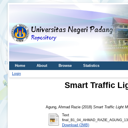
Home
About
Browse
Statistics
Login
Smart Traffic 
Agung, Ahmad Razie
(2018)
Smart Traffic Light
Text
final_B1_04_AHMAD_RAZIE_AGUNG_130
Download (2MB)