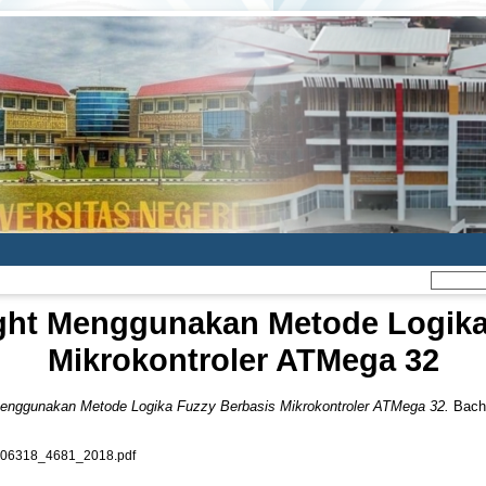
Light Menggunakan Metode Logika
Mikrokontroler ATMega 32
 Menggunakan Metode Logika Fuzzy Berbasis Mikrokontroler ATMega 32.
Bache
6318_4681_2018.pdf