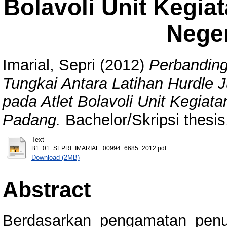
Bolavoli Unit Kegia
Nege
Imarial, Sepri
(2012)
Perbandin
Tungkai Antara Latihan Hurdle
pada Atlet Bolavoli Unit Kegiat
Padang.
Bachelor/Skripsi thesis
Text
B1_01_SEPRI_IMARIAL_00994_6685_2012.pdf
Download (2MB)
Abstract
Berdasarkan pengamatan penu