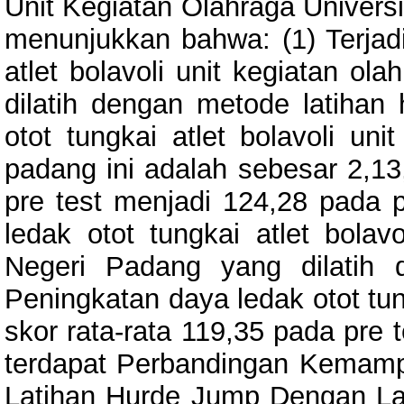
Unit Kegiatan Olahraga Universi
menunjukkan bahwa: (1) Terjadi
atlet bolavoli unit kegiatan ol
dilatih dengan metode latihan
otot tungkai atlet bolavoli uni
padang ini adalah sebesar 2,13,
pre test menjadi 124,28 pada po
ledak otot tungkai atlet bolavo
Negeri Padang yang dilatih 
Peningkatan daya ledak otot tun
skor rata-rata 119,35 pada pre 
terdapat Perbandingan Kemamp
Latihan Hurde Jump Dengan Lat