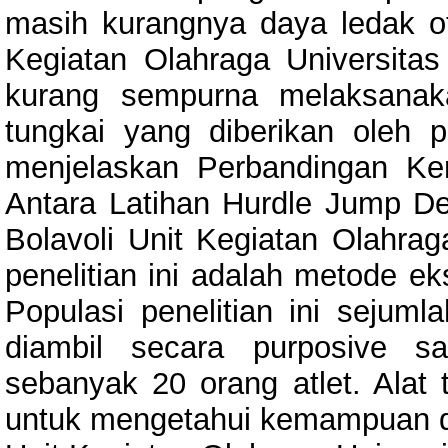
masih kurangnya daya ledak oto
Kegiatan Olahraga Universitas
kurang sempurna melaksanak
tungkai yang diberikan oleh pe
menjelaskan Perbandingan K
Antara Latihan Hurdle Jump D
Bolavoli Unit Kegiatan Olahra
penelitian ini adalah metode e
Populasi penelitian ini sejum
diambil secara purposive s
sebanyak 20 orang atlet. Alat 
untuk mengetahui kemampuan daya