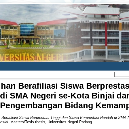
an Berafiliasi Siswa Berprestas
di SMA Negeri se-Kota Binjai da
 Pengembangan Bidang Kemamp
Berafiliasi Siswa Berprestasi Tinggi dan Siswa Berprestasi Rendah di SMA N
sial.
Masters/Tesis thesis, Universitas Negeri Padang.