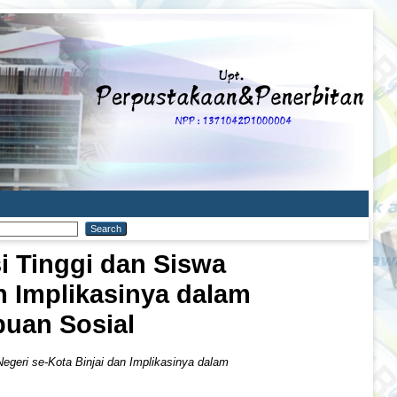
i Tinggi dan Siswa
n Implikasinya dalam
uan Sosial
egeri se-Kota Binjai dan Implikasinya dalam