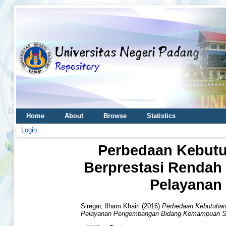
Home
About
Browse
Statistics
Login
Perbedaan Kebutuh
Berprestasi Rendah 
Pelayanan
Siregar, Ilham Khairi
(2016)
Perbedaan Kebutuhan 
Pelayanan Pengembangan Bidang Kemampuan So