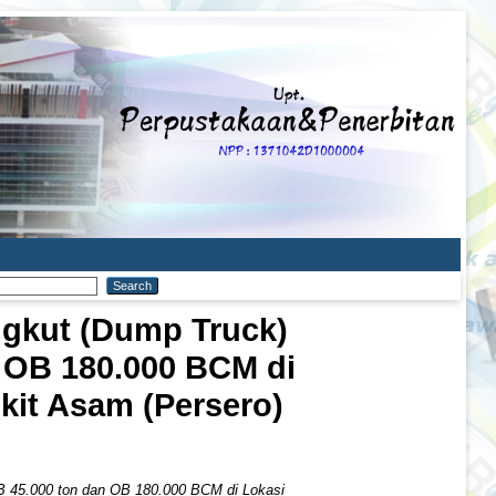
Angkut (Dump Truck)
 OB 180.000 BCM di
kit Asam (Persero)
BB 45.000 ton dan OB 180.000 BCM di Lokasi