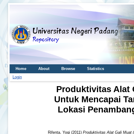
Home
About
Browse
Statistics
Login
Produktivitas Alat
Untuk Mencapai Ta
Lokasi Penambanga
Rifenta, Yogi
(2011)
Produktivitas Alat Gali Mua