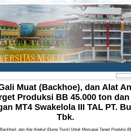
 Gali Muat (Backhoe), dan Alat 
rget Produksi BB 45.000 ton dan
n MT4 Swakelola III TAL PT. Bu
Tbk.
t (Backhoe), dan Alat Angkut (Dump Truck) Untuk Mencapai Target Produksi 