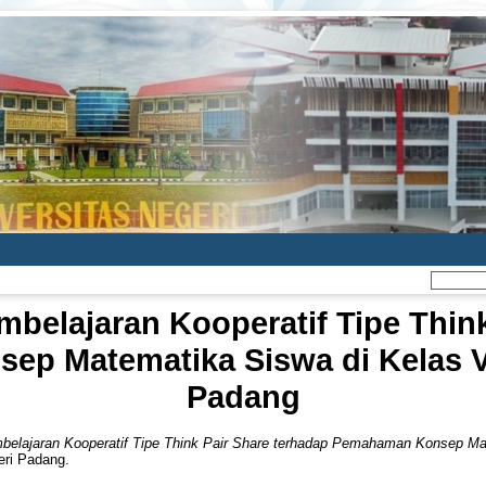
belajaran Kooperatif Tipe Think
p Matematika Siswa di Kelas VI
Padang
elajaran Kooperatif Tipe Think Pair Share terhadap Pemahaman Konsep Mat
eri Padang.