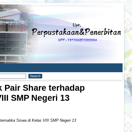
 Pair Share terhadap
II SMP Negeri 13
ematika Siswa di Kelas VIII SMP Negeri 13