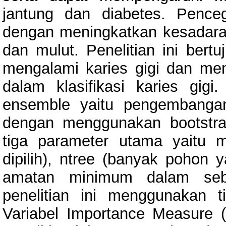
jantung dan diabetes. Penceg
dengan meningkatkan kesadaran
dan mulut. Penelitian ini bertu
mengalami karies gigi dan me
dalam klasifikasi karies gi
ensemble yaitu pengembangan
dengan menggunakan bootstra
tiga parameter utama yaitu m
dipilih), ntree (banyak pohon 
amatan minimum dalam sebua
penelitian ini menggunakan t
Variabel Importance Measure (