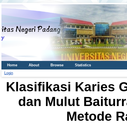
Home
About
Browse
Statistics
Login
Klasifikasi Karies 
dan Mulut Baitu
Metode R