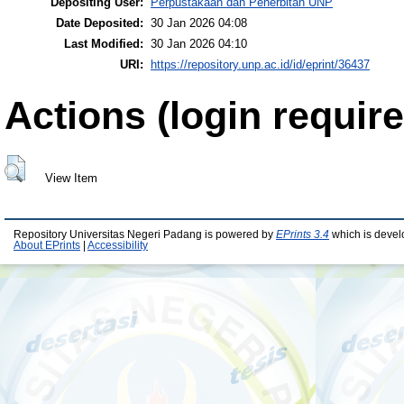
Depositing User:
Perpustakaan dan Penerbitan UNP
Date Deposited:
30 Jan 2026 04:08
Last Modified:
30 Jan 2026 04:10
URI:
https://repository.unp.ac.id/id/eprint/36437
Actions (login require
View Item
Repository Universitas Negeri Padang is powered by
EPrints 3.4
which is devel
About EPrints
|
Accessibility