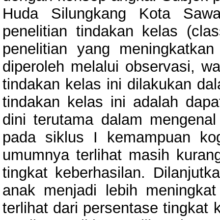
Huda Silungkang Kota Sawahl
penelitian tindakan kelas (cla
penelitian yang meningkatkan
diperoleh melalui observasi, w
tindakan kelas ini dilakukan da
tindakan kelas ini adalah dap
dini terutama dalam mengenal 
pada siklus I kemampuan kog
umumnya terlihat masih kuran
tingkat keberhasilan. Dilanjut
anak menjadi lebih meningkat
terlihat dari persentase tingkat