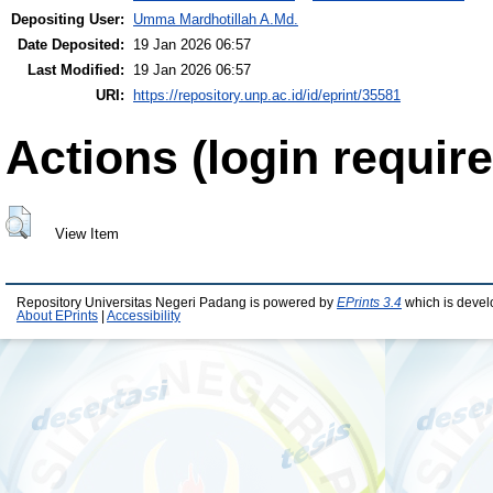
Depositing User:
Umma Mardhotillah A.Md.
Date Deposited:
19 Jan 2026 06:57
Last Modified:
19 Jan 2026 06:57
URI:
https://repository.unp.ac.id/id/eprint/35581
Actions (login require
View Item
Repository Universitas Negeri Padang is powered by
EPrints 3.4
which is devel
About EPrints
|
Accessibility