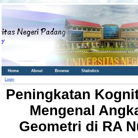
Home
About
Browse
Statistics
Login
Peningkatan Kognit
Mengenal Angka
Geometri di RA N