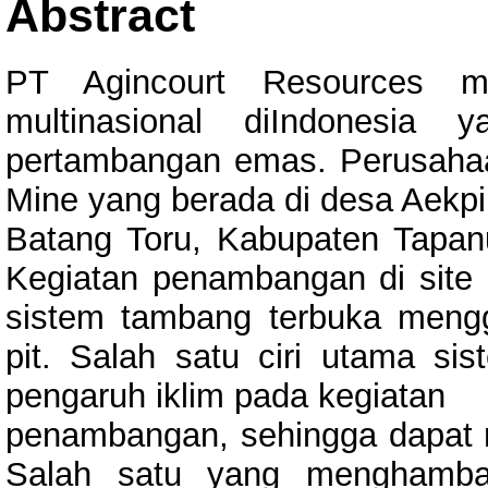
Abstract
PT Agincourt Resources m
multinasional diIndonesia 
pertambangan emas. Perusahaan
Mine yang berada di desa Aekp
Batang Toru, Kabupaten Tapanu
Kegiatan penambangan di site
sistem tambang terbuka meng
pit. Salah satu ciri utama s
pengaruh iklim pada kegiatan
penambangan, sehingga dapat 
Salah satu yang menghambat