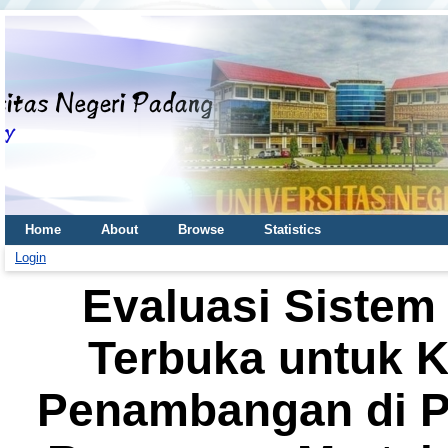
Home
About
Browse
Statistics
Login
Evaluasi Sistem
Terbuka untuk K
Penambangan di Pi