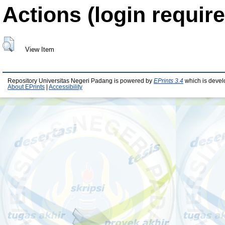
Actions (login require
View Item
Repository Universitas Negeri Padang is powered by
EPrints 3.4
which is devel
About EPrints
|
Accessibility