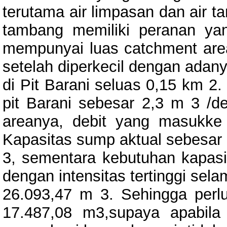
terutama air limpasan dan air t
tambang memiliki peranan yan
mempunyai luas catchment area
setelah diperkecil dengan adany
di Pit Barani seluas 0,15 km 2
pit Barani sebesar 2,3 m 3 /de
areanya, debit yang masukke 
Kapasitas sump aktual sebesar
3, sementara kebutuhan kapas
dengan intensitas tertinggi sel
26.093,47 m 3. Sehingga per
17.487,08 m3,supaya apabil