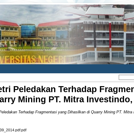
tri Peledakan Terhadap Fragmen
arry Mining PT. Mitra Investindo,
Peledakan Terhadap Fragmentasi yang Dihasilkan di Quarry Mining PT. Mitra I
_2014.pdf.pdf