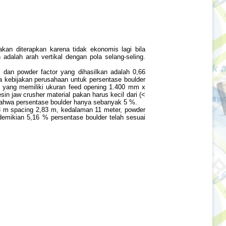
kan diterapkan karena tidak ekonomis lagi bila
alah arah vertikal dengan pola selang-seling.
 dan powder factor yang dihasilkan adalah 0,66
 kebijakan perusahaan untuk persentase boulder
es yang memiliki ukuran feed opening 1.400 mm x
 jaw crusher material pakan harus kecil dari (<
bahwa persentase boulder hanya sebanyak 5 %.
83 m spacing 2,83 m, kedalaman 11 meter, powder
demikian 5,16 % persentase boulder telah sesuai