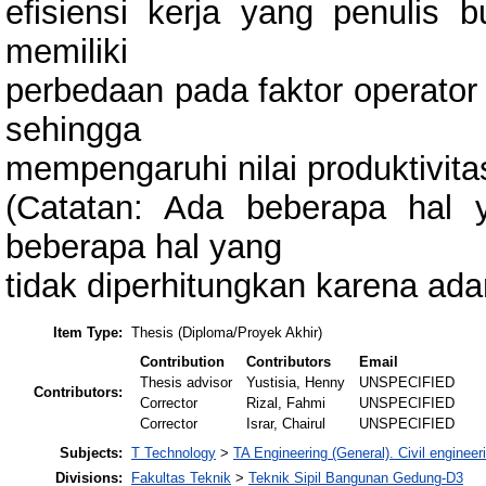
efisiensi kerja yang penulis 
memiliki
perbedaan pada faktor operator
sehingga
mempengaruhi nilai produktivitas
(Catatan: Ada beberapa hal y
beberapa hal yang
tidak diperhitungkan karena ada
Item Type:
Thesis (Diploma/Proyek Akhir)
Contribution
Contributors
Email
Thesis advisor
Yustisia, Henny
UNSPECIFIED
Contributors:
Corrector
Rizal, Fahmi
UNSPECIFIED
Corrector
Israr, Chairul
UNSPECIFIED
Subjects:
T Technology
>
TA Engineering (General). Civil engineer
Divisions:
Fakultas Teknik
>
Teknik Sipil Bangunan Gedung-D3