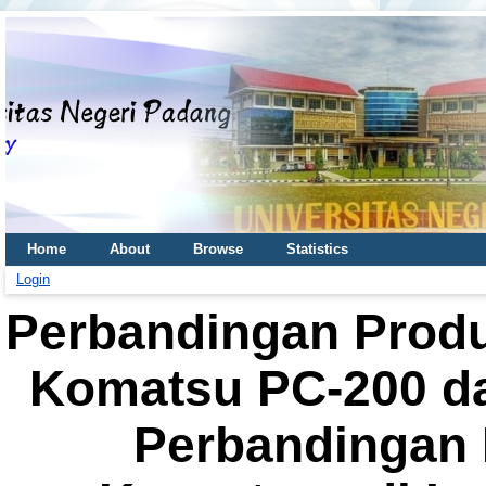
Home
About
Browse
Statistics
Login
Perbandingan Produ
Komatsu PC-200 da
Perbandingan 