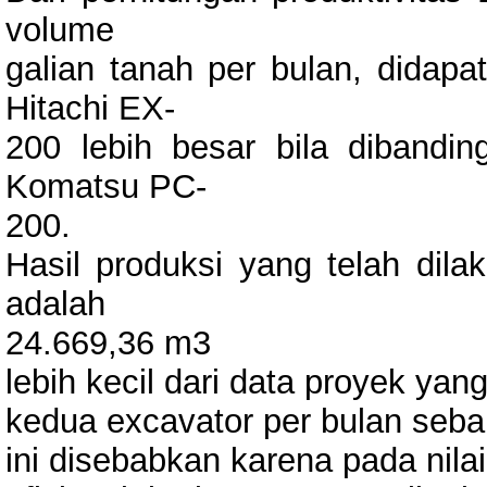
volume
galian tanah per bulan, didapa
Hitachi EX-
200 lebih besar bila dibandin
Komatsu PC-
200.
Hasil produksi yang telah dila
adalah
24.669,36 m3
lebih kecil dari data proyek yan
kedua excavator per bulan seb
ini disebabkan karena pada nilai