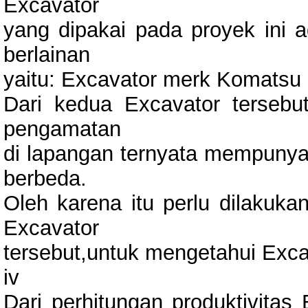
Excavator
yang dipakai pada proyek ini
berlainan
yaitu: Excavator merk Komatsu
Dari kedua Excavator tersebu
pengamatan
di lapangan ternyata mempunyai 
berbeda.
Oleh karena itu perlu dilakukan
Excavator
tersebut,untuk mengetahui Exca
iv
Dari perhitungan produktivitas 