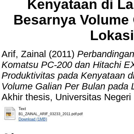
Kenyataan di La
Besarnya Volume 
Lokasi
Arif, Zainal
(2011)
Perbandingan
Komatsu PC-200 dan Hitachi E
Produktivitas pada Kenyataan d
Volume Galian Per Bulan pada 
Akhir thesis, Universitas Neger
Text
B1_ZAINAL_ARIF_03233_2011.pdf.pdf
Download (1MB)