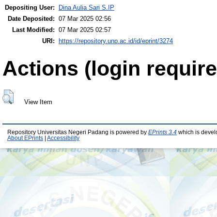
Depositing User:
Dina Aulia Sari S.IP
Date Deposited:
07 Mar 2025 02:56
Last Modified:
07 Mar 2025 02:57
URI:
https://repository.unp.ac.id/id/eprint/3274
Actions (login require
View Item
Repository Universitas Negeri Padang is powered by
EPrints 3.4
which is devel
About EPrints
|
Accessibility