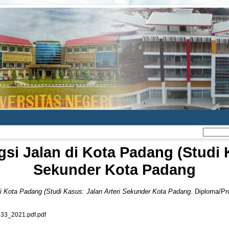
si Jalan di Kota Padang (Studi 
Sekunder Kota Padang
di Kota Padang (Studi Kasus: Jalan Arteri Sekunder Kota Padang.
Diploma/Pro
3_2021.pdf.pdf