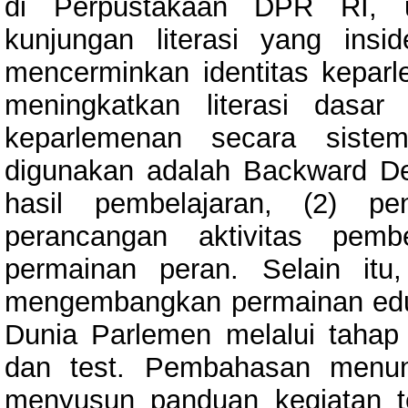
di Perpustakaan DPR RI, u
kunjungan literasi yang insid
mencerminkan identitas keparl
meningkatkan literasi dasa
keparlemenan secara sistem
digunakan adalah Backward Des
hasil pembelajaran, (2) pe
perancangan aktivitas pemb
permainan peran. Selain itu
mengembangkan permainan eduka
Dunia Parlemen melalui tahap e
dan test. Pembahasan menun
menyusun panduan kegiatan t