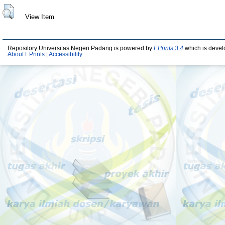
View Item
Repository Universitas Negeri Padang is powered by
EPrints 3.4
which is devel
About EPrints
|
Accessibility