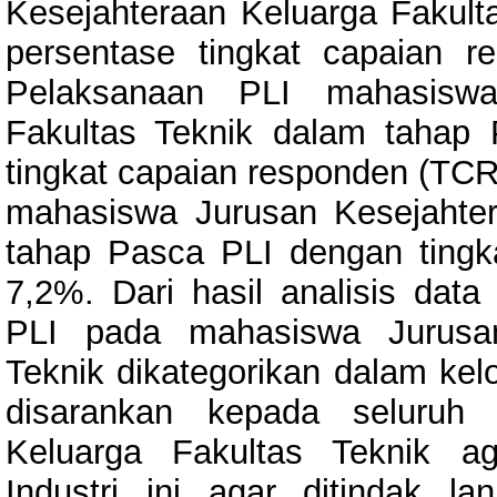
Kesejahteraan Keluarga Fakult
persentase tingkat capaian 
Pelaksanaan PLI mahasiswa
Fakultas Teknik dalam tahap
tingkat capaian responden (TCR
mahasiswa Jurusan Kesejahter
tahap Pasca PLI dengan tingk
7,2%. Dari hasil analisis data
PLI pada mahasiswa Jurusan
Teknik dikategorikan dalam kel
disarankan kepada seluruh 
Keluarga Fakultas Teknik a
Industri ini agar ditindak la