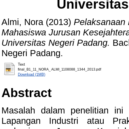
Universita
Almi, Nora
(2013)
Pelaksanaan P
Mahasiswa Jurusan Kesejahtera
Universitas Negeri Padang.
Bach
Negeri Padang.
Text
final_B1_11_NORA_ ALMI_1108088_1344_2013.pdf
Download (1MB)
Abstract
Masalah dalam penelitian ini
Lapangan Industri atau Pra