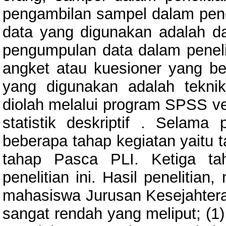
pengambilan sampel dalam peneli
data yang digunakan adalah d
pengumpulan data dalam peneli
angket atau kuesioner yang ber
yang digunakan adalah teknik
diolah melalui program SPSS ve
statistik deskriptif . Selam
beberapa tahap kegiatan yaitu 
tahap Pasca PLI. Ketiga ta
penelitian ini. Hasil peneliti
mahasiswa Jurusan Kesejahteraa
sangat rendah yang meliput; (