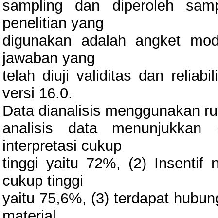
sampling dan diperoleh sam
penelitian yang
digunakan adalah angket mode
jawaban yang
telah diuji validitas dan reli
versi 16.0.
Data dianalisis menggunakan ru
analisis data menunjukkan
interpretasi cukup
tinggi yaitu 72%, (2) Insentif 
cukup tinggi
yaitu 75,6%, (3) terdapat hubun
material