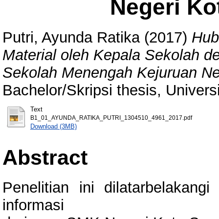
Negeri Ko
Putri, Ayunda Ratika
(2017)
Hub
Material oleh Kepala Sekolah d
Sekolah Menengah Kejuruan Ne
Bachelor/Skripsi thesis, Univer
Text
B1_01_AYUNDA_RATIKA_PUTRI_1304510_4961_2017.pdf
Download (3MB)
Abstract
Penelitian ini dilatarbelakan
informasi