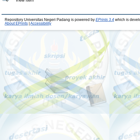
View Item
Repository Universitas Negeri Padang is powered by
EPrints 3.4
which is devel
About EPrints
|
Accessibility