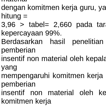
dengan komitmen kerja guru, yai
hitung =
3,96 > tabel= 2,660 pada tar
kepercayaan 99%.
Berdasarkan hasil peneliti
pemberian
insentif non material oleh kepa
yang
mempengaruhi komitmen kerja gu
pemberian
insentif non material oleh 
komitmen kerja