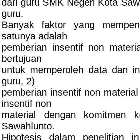
dari guru SMK Negeri Kota Sawa
guru.
Banyak faktor yang mempeng
satunya adalah
pemberian insentif non materia
bertujuan
untuk memperoleh data dan in
guru, 2)
pemberian insentif non materia
insentif non
material dengan komitmen 
Sawahlunto.
Hipotesis dalam penelitian i