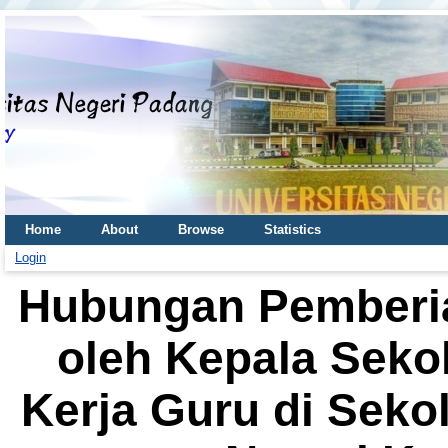
Home
About
Browse
Statistics
Login
Hubungan Pemberian
oleh Kepala Sek
Kerja Guru di Sek