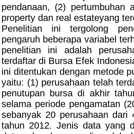
pendanaan, (2) pertumbuhan a
property dan real estateyang ter
Penelitian ini tergolong pen
pengaruh beberapa variabel terh
penelitian ini adalah perusa
terdaftar di Bursa Efek Indones
ini ditentukan dengan metode pu
yaitu: (1) perusahaan telah ter
penutupan bursa di akhir tahu
selama periode pengamatan (20
sebanyak 20 perusahaan dari 
tahun 2012. Jenis data yang d