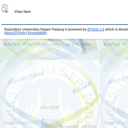
View Item
Repository Universitas Negeri Padang is powered by
EPrints 3.4
which is devel
About EPrints
|
Accessibility