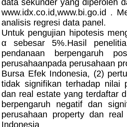
data sekunder yang diperoleh da
www.idx.co.id,www.bi.go.id . M
analisis regresi data panel.
Untuk pengujian hipotesis mengg
α sebesar 5%.Hasil peneliti
pendanaan berpengaruh posi
perusahaanpada perusahaan prope
Bursa Efek Indonesia, (2) pert
tidak signifikan terhadap nila
dan real estate yang terdaftar d
berpengaruh negatif dan signi
perusahaan property dan real 
Indonesia