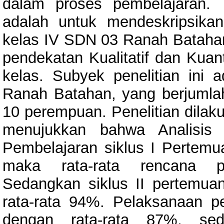
dalam proses pembelajaran. T
adalah untuk mendeskripsikan
kelas IV SDN 03 Ranah Bataha
pendekatan Kualitatif dan Kuant
kelas. Subyek penelitian ini
Ranah Batahan, yang berjumlah 2
10 perempuan. Penelitian dilaku
menujukkan bahwa Analisis
Pembelajaran siklus I Pertemu
maka rata-rata rencana p
Sedangkan siklus II pertemuan
rata-rata 94%. Pelaksanaan pe
dengan rata-rata 87%, sed