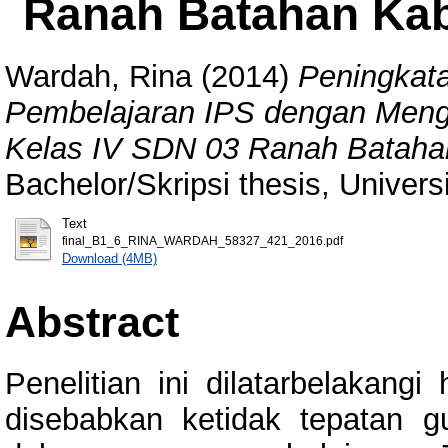
Ranah Batahan Ka
Wardah, Rina
(2014)
Peningkata
Pembelajaran IPS dengan Meng
Kelas IV SDN 03 Ranah Bataha
Bachelor/Skripsi thesis, Univer
Text
final_B1_6_RINA_WARDAH_58327_421_2016.pdf
Download (4MB)
Abstract
Penelitian ini dilatarbelakang
disebabkan ketidak tepatan 