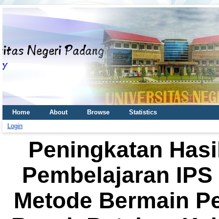
Home
About
Browse
Statistics
Login
Peningkatan Hasi
Pembelajaran IP
Metode Bermain Pe