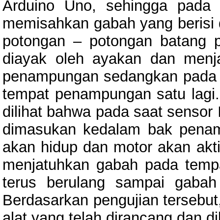
Arduino Uno, sehingga pada
memisahkan gabah yang beris
potongan – potongan batang p
diayak oleh ayakan dan menj
penampungan sedangkan pada 
tempat penampungan satu lagi. D
dilihat bahwa pada saat senso
dimasukan kedalam bak pena
akan hidup dan motor akan ak
menjatuhkan gabah pada temp
terus berulang sampai gaba
Berdasarkan pengujian tersebut
alat yang telah dirancang dan d