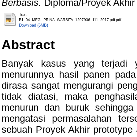
Berbasis.
Diploma/Proyek Akhir 
Text
B1_04_MEGI_PRINA_WARSITA_1207936_111_2017.pdf.pdf
Download (6MB)
Abstract
Banyak kasus yang terjadi 
menurunnya hasil panen pada
dirasa sangat mengurangi pengh
tidak diatasi, maka penghasi
menurun dan buruk sehingga 
mengatasi permasalahan ters
sebuah Proyek Akhir prototype 