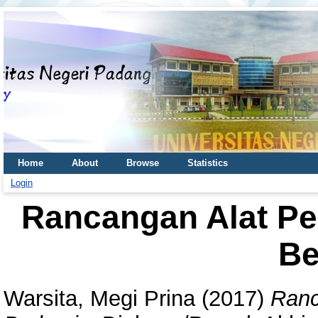
Home
About
Browse
Statistics
Login
Rancangan Alat P
Be
Warsita, Megi Prina
(2017)
Ranc