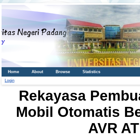
Home
About
Browse
Statistics
Login
Rekayasa Pembuat
Mobil Otomatis Be
AVR A