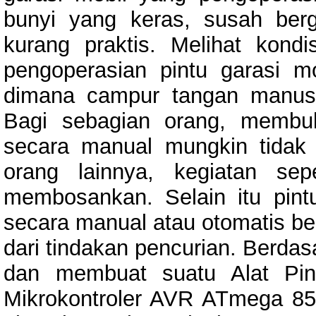
bunyi yang keras, susah ber
kurang praktis. Melihat kond
pengoperasian pintu garasi m
dimana campur tangan manusi
Bagi sebagian orang, membu
secara manual mungkin tidak
orang lainnya, kegiatan se
membosankan. Selain itu pint
secara manual atau otomatis b
dari tindakan pencurian. Berdas
dan membuat suatu Alat Pin
Mikrokontroler AVR ATmega 8