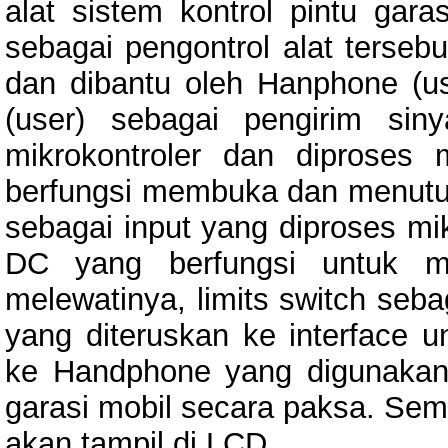
alat sistem kontrol pintu gara
sebagai pengontrol alat terseb
dan dibantu oleh Hanphone (u
(user) sebagai pengirim si
mikrokontroler dan diproses
berfungsi membuka dan menutup 
sebagai input yang diproses mi
DC yang berfungsi untuk me
melewatinya, limits switch seba
yang diteruskan ke interface u
ke Handphone yang digunaka
garasi mobil secara paksa. Sem
akan tampil di LCD.