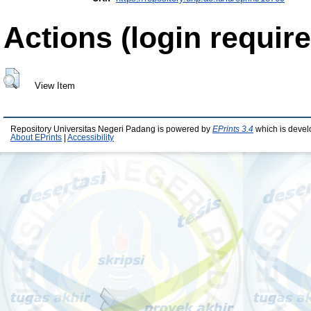
Actions (login require
View Item
Repository Universitas Negeri Padang is powered by
EPrints 3.4
which is devel
About EPrints
|
Accessibility