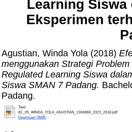
Learning Siswa 
Eksperimen ter
P
Agustian, Winda Yola
(2018)
Ef
menggunakan Strategi Problem 
Regulated Learning Siswa dalam
Siswa SMAN 7 Padang.
Bachelor
Padang.
Text
B1_05_WINDA_YOLA_AGUSTIAN_1304869_2323_2018.pdf
Download (3MB)