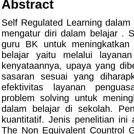
Abstract
Self Regulated Learning dala
mengatur diri dalam belajar . 
guru BK untuk meningkatkan s
belajar yaitu melalui laya
kenyataannya, upaya yang dib
sasaran sesuai yang diharapka
efektivitas layanan pengua
problem solving untuk meningk
dalam belajar di sekolah. Pe
kuantitatif. Jenis penelitian i
The Non Equivalent Countrol G