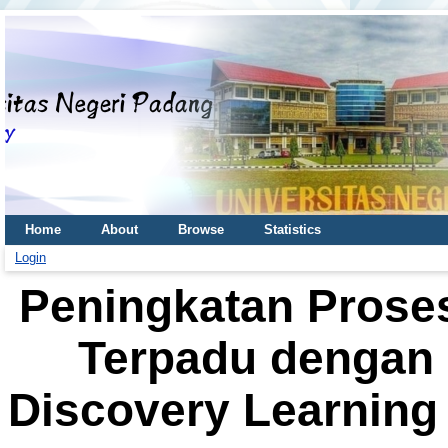
Home
About
Browse
Statistics
Login
Peningkatan Prose
Terpadu dengan
Discovery Learning 