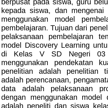
berpusat pada siswa, guru be
kepada siswa, dan mengenai
menggunakan model pembelaj
pembelajaran. Tujuan dari penel
pelaksanaan pembelajaran t
model Discovery Learning unt
di Kelas V SD Negeri 03 A
menggunakan pendekatan kuali
penelitian adalah penelitian 
adalah perencanaan, pengamata
data adalah pelaksanaan pr
dengan menggunakan model dis
adalah peneliti dan siswa ke