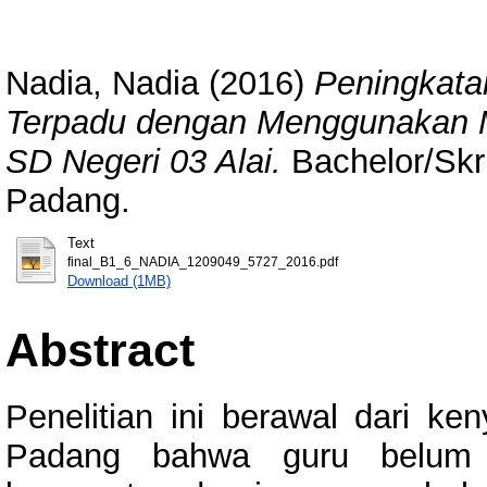
Nadia, Nadia
(2016)
Peningkata
Terpadu dengan Menggunakan Mo
SD Negeri 03 Alai.
Bachelor/Skri
Padang.
Text
final_B1_6_NADIA_1209049_5727_2016.pdf
Download (1MB)
Abstract
Penelitian ini berawal dari k
Padang bahwa guru belum 