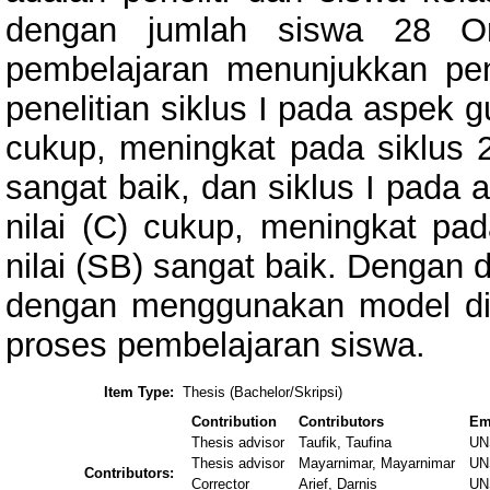
dengan jumlah siswa 28 Ora
pembelajaran menunjukkan peni
penelitian siklus I pada aspek g
cukup, meningkat pada siklus 2
sangat baik, dan siklus I pada 
nilai (C) cukup, meningkat pad
nilai (SB) sangat baik. Dengan 
dengan menggunakan model dis
proses pembelajaran siswa.
Item Type:
Thesis (Bachelor/Skripsi)
Contribution
Contributors
Em
Thesis advisor
Taufik, Taufina
UN
Thesis advisor
Mayarnimar, Mayarnimar
UN
Contributors:
Corrector
Arief, Darnis
UN