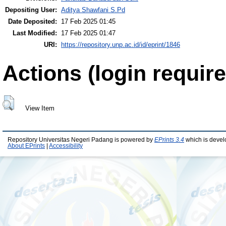
Depositing User:
Aditya Shawfani S.Pd
Date Deposited:
17 Feb 2025 01:45
Last Modified:
17 Feb 2025 01:47
URI:
https://repository.unp.ac.id/id/eprint/1846
Actions (login require
View Item
Repository Universitas Negeri Padang is powered by
EPrints 3.4
which is devel
About EPrints
|
Accessibility