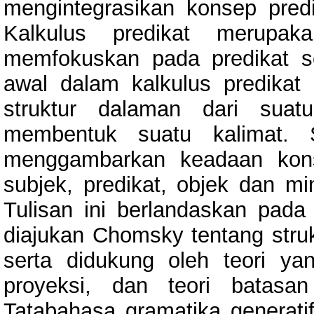
mengintegrasikan konsep predik
Kalkulus predikat merupak
memfokuskan pada predikat seb
awal dalam kalkulus predikat a
struktur dalaman dari suat
membentuk suatu kalimat. 
menggambarkan keadaan konst
subjek, predikat, objek dan min
Tulisan ini berlandaskan pada
diajukan Chomsky tentang stru
serta didukung oleh teori ya
proyeksi, dan teori batasa
Tatabahasa gramatika generatif 