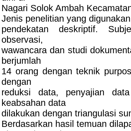
Nagari Solok Ambah Kecamatan 
Jenis penelitian yang digunakan 
pendekatan deskriptif. Subj
observasi,
wawancara dan studi dokumenta
berjumlah
14 orang dengan teknik purposi
dengan
reduksi data, penyajian dat
keabsahan data
dilakukan dengan triangulasi su
Berdasarkan hasil temuan dila