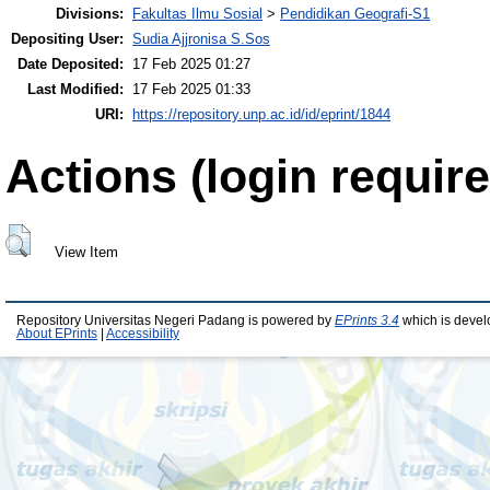
Divisions:
Fakultas Ilmu Sosial
>
Pendidikan Geografi-S1
Depositing User:
Sudia Ajjronisa S.Sos
Date Deposited:
17 Feb 2025 01:27
Last Modified:
17 Feb 2025 01:33
URI:
https://repository.unp.ac.id/id/eprint/1844
Actions (login require
View Item
Repository Universitas Negeri Padang is powered by
EPrints 3.4
which is devel
About EPrints
|
Accessibility