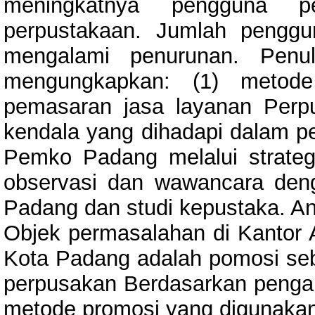
meningkatnya pengguna p
perpustakaan. Jumlah penggu
mengalami penurunan. Penul
mengungkapkan: (1) metod
pemasaran jasa layanan Per
kendala yang dihadapi dalam p
Pemko Padang melalui strateg
observasi dan wawancara de
Padang dan studi kepustaka. Ana
Objek permasalahan di Kantor 
Kota Padang adalah pomosi seb
perpusakan Berdasarkan pengana
metode promosi yang digunak