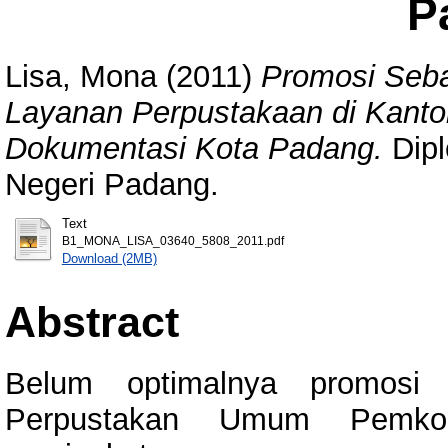
P
Lisa, Mona
(2011)
Promosi Seb
Layanan Perpustakaan di Kantor
Dokumentasi Kota Padang.
Dipl
Negeri Padang.
Text
B1_MONA_LISA_03640_5808_2011.pdf
Download (2MB)
Abstract
Belum optimalnya promosi 
Perpustakan Umum Pemk