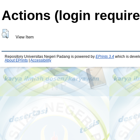
Actions (login require
View Item
Repository Universitas Negeri Padang is powered by
EPrints 3.4
which is devel
About EPrints
|
Accessibility