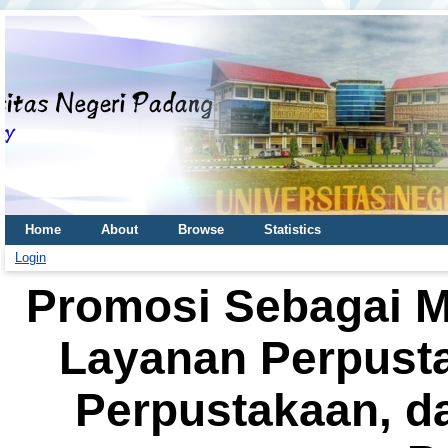
Home
About
Browse
Statistics
Login
Promosi Sebagai 
Layanan Perpusta
Perpustakaan, d