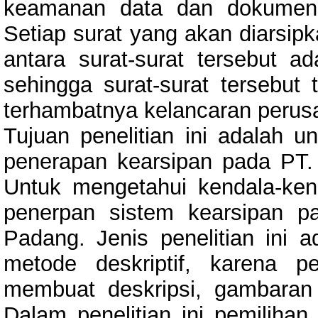
keamanan data dan dokumen 
Setiap surat yang akan diarsipk
antara surat-surat tersebut a
sehingga surat-surat tersebut
terhambatnya kelancaran perus
Tujuan penelitian ini adalah u
penerapan kearsipan pada PT. 
Untuk mengetahui kendala-kend
penerpan sistem kearsipan pa
Padang. Jenis penelitian ini 
metode deskriptif, karena p
membuat deskripsi, gambaran
Dalam penelitian ini pemilihan