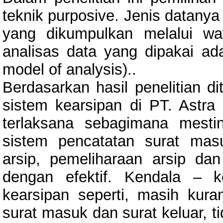
teknik purposive. Jenis datanya
yang dikumpulkan melalui wa
analisas data yang dipakai adal
model of analysis)..
Berdasarkan hasil penelitian d
sistem kearsipan di PT. Astra
terlaksana sebagimana mesti
sistem pencatatan surat mas
arsip, pemeliharaan arsip da
dengan efektif. Kendala – 
kearsipan seperti, masih kur
surat masuk dan surat keluar, 