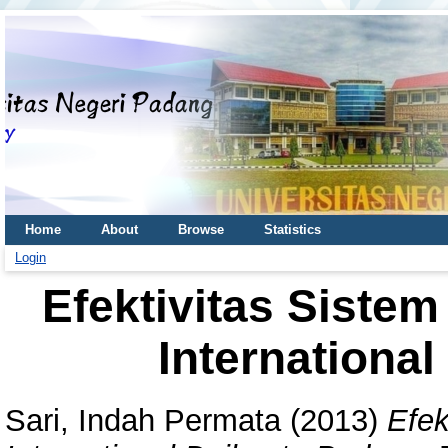
Home
About
Browse
Statistics
Login
Efektivitas Sistem
Internationa
Sari, Indah Permata
(2013)
Efek