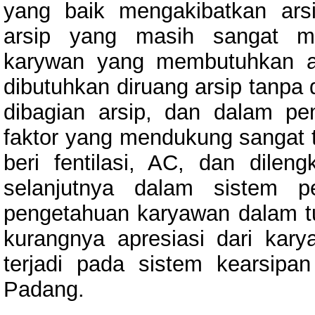
yang baik mengakibatkan ars
arsip yang masih sangat me
karywan yang membutuhkan ar
dibutuhkan diruang arsip tanpa
dibagian arsip, dan dalam pem
faktor yang mendukung sangat te
beri fentilasi, AC, dan dilen
selanjutnya dalam sistem p
pengetahuan karyawan dalam tu
kurangnya apresiasi dari kar
terjadi pada sistem kearsipan
Padang.