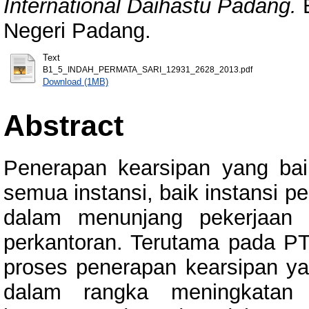
International Daihastu Padang.
B
Negeri Padang.
Text
B1_5_INDAH_PERMATA_SARI_12931_2628_2013.pdf
Download (1MB)
Abstract
Penerapan kearsipan yang bai
semua instansi, baik instansi p
dalam menunjang pekerjaan k
perkantoran. Terutama pada PT.
proses penerapan kearsipan ya
dalam rangka meningkatan k