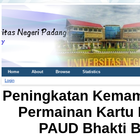
Home
About
Browse
Statistics
Login
Peningkatan Kemam
Permainan Kartu
PAUD Bhakti B