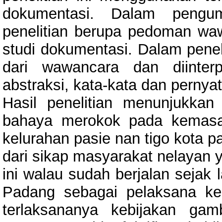
dokumentasi. Dalam pengum
penelitian berupa pedoman waw
studi dokumentasi. Dalam peneli
dari wawancara dan diinterpr
abstraksi, kata-kata dan pernya
Hasil penelitian menunjukkan
bahaya merokok pada kemasa
kelurahan pasie nan tigo kota p
dari sikap masyarakat nelayan 
ini walau sudah berjalan sejak
Padang sebagai pelaksana keb
terlaksananya kebijakan ga