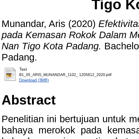
Tigo K
Munandar, Aris
(2020)
Efektivi
pada Kemasan Rokok Dalam Men
Nan Tigo Kota Padang.
Bachelor
Padang.
Text
B1_05_ARIS_MUNANDAR_1102_ 1205812_2020.pdf
Download (3MB)
Abstract
Penelitian ini bertujuan untuk 
bahaya merokok pada kemasa