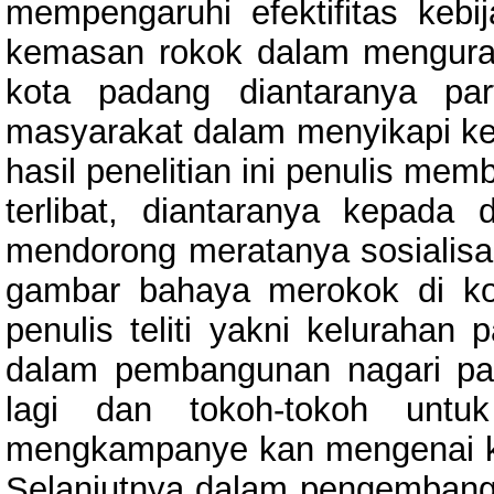
mempengaruhi efektifitas ke
kemasan rokok dalam menguran
kota padang diantaranya par
masyarakat dalam menyikapi ke
hasil penelitian ini penulis me
terlibat, diantaranya kepada
mendorong meratanya sosialisa
gambar bahaya merokok di ko
penulis teliti yakni kelurahan 
dalam pembangunan nagari pada
lagi dan tokoh-tokoh untuk
mengkampanye kan mengenai ke
Selanjutnya dalam pengembanga