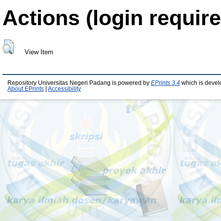
Actions (login require
View Item
Repository Universitas Negeri Padang is powered by
EPrints 3.4
which is devel
About EPrints
|
Accessibility