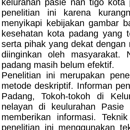
kelurahan pasie nan tigo kota
penelitian ini karena kura
menyikapi kebijakan gambar b
kesehatan kota padang yang te
serta pihak yang dekat dengan
diinginkan oleh masyarakat.
padang masih belum efektif.
Penelitian ini merupakan pene
metode deskriptif. Informan pen
Padang, Tokoh-tokoh di Kel
nelayan di keulurahan Pasi
memberikan informasi. Tekni
penelitian ini menggunakan te