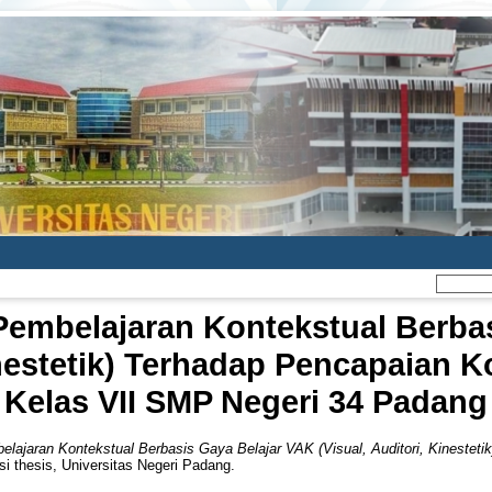
Pembelajaran Kontekstual Berba
Kinestetik) Terhadap Pencapaian 
Kelas VII SMP Negeri 34 Padang
elajaran Kontekstual Berbasis Gaya Belajar VAK (Visual, Auditori, Kineste
i thesis, Universitas Negeri Padang.