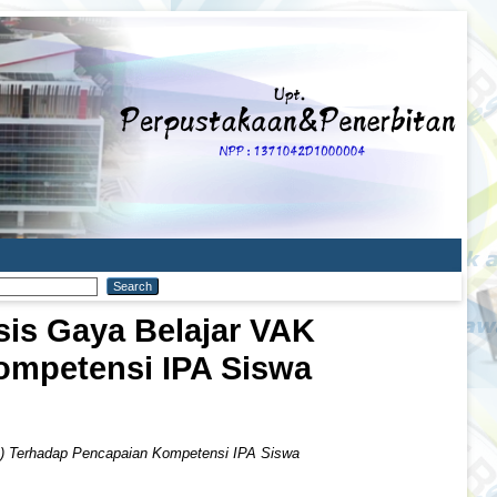
sis Gaya Belajar VAK
Kompetensi IPA Siswa
tik) Terhadap Pencapaian Kompetensi IPA Siswa