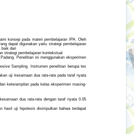
mi konsep pada materi pembelajaran IPA. Oleh
ang dapat digunakan yaitu strategi pembelajaran
 baik dari
an strategi pembelajaran kontekstual
4 Padang. Penelitian ini menggunakan eksperimen
sive Sampling. Instrumen penelitian berupa tes
akan uji kesamaan dua rata-rata pada taraf nyata
l, dan keterampilan pada kelas eksperimen masing-
 kesamaan dua rata-rata dengan taraf nyata 0.05
n hasil uji hipotesis disimpulkan bahwa terdapat