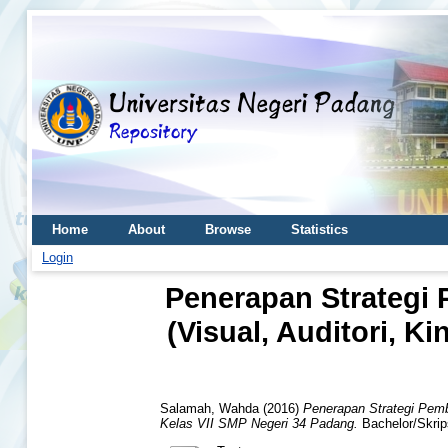
Home
About
Browse
Statistics
Login
Penerapan Strategi 
(Visual, Auditori, 
Salamah, Wahda
(2016)
Penerapan Strategi Pemb
Kelas VII SMP Negeri 34 Padang.
Bachelor/Skrips