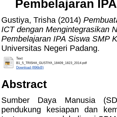
Pembelajaran IPA
Gustiya, Trisha
(2014)
Pembuata
ICT dengan Mengintegrasikan Ni
Pembelajaran IPA Siswa SMP Ke
Universitas Negeri Padang.
Text
B1_5_TRISHA_GUSTIYA_18409_1823_2014.pdf
Download (896kB)
Abstract
Sumber Daya Manusia (SDM
pendukung kesiapan dan ke