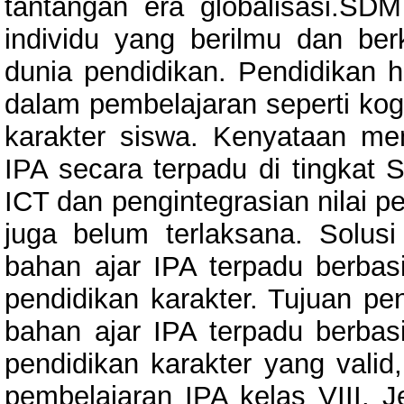
tantangan era globalisasi.SDM 
individu yang berilmu dan ber
dunia pendidikan. Pendidikan 
dalam pembelajaran seperti kog
karakter siswa. Kenyataan m
IPA secara terpadu di tingkat
ICT dan pengintegrasian nilai p
juga belum terlaksana. Solus
bahan ajar IPA terpadu berbas
pendidikan karakter. Tujuan pen
bahan ajar IPA terpadu berbas
pendidikan karakter yang valid,
pembelajaran IPA kelas VIII. J