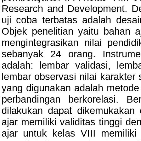
Research and Development. De
uji coba terbatas adalah des
Objek penelitian yaitu bahan 
mengintegrasikan nilai pendid
sebanyak 24 orang. Instrum
adalah: lembar validasi, lemba
lembar observasi nilai karakter
yang digunakan adalah metode gr
perbandingan berkorelasi. Be
dilakukan dapat dikemukakan d
ajar memiliki validitas tinggi d
ajar untuk kelas VIII memilik