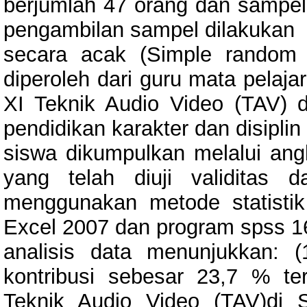
berjumlah 47 orang dan sampel 
pengambilan sampel dilakukan
secara acak (Simple random s
diperoleh dari guru mata pelaj
XI Teknik Audio Video (TAV)
pendidikan karakter dan disiplin
siswa dikumpulkan melalui ang
yang telah diuji validitas da
menggunakan metode statistik
Excel 2007 dan program spss 16
analisis data menunjukkan: 
kontribusi sebesar 23,7 % te
Teknik Audio Video (TAV)di 