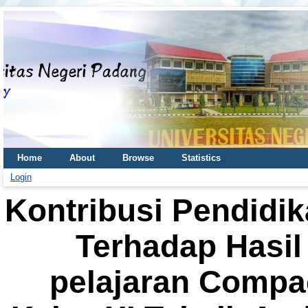
Home
About
Browse
Statistics
Login
Kontribusi Pendidik
Terhadap Hasil
pelajaran Compa