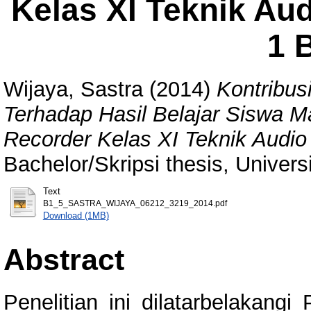
Kelas XI Teknik Au
1 
Wijaya, Sastra
(2014)
Kontribus
Terhadap Hasil Belajar Siswa M
Recorder Kelas XI Teknik Audio
Bachelor/Skripsi thesis, Univer
Text
B1_5_SASTRA_WIJAYA_06212_3219_2014.pdf
Download (1MB)
Abstract
Penelitian ini dilatarbelakang