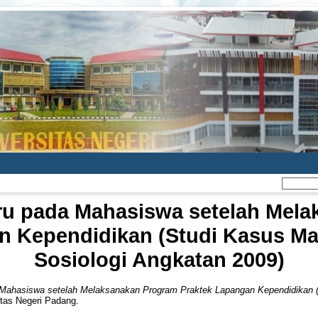
ru pada Mahasiswa setelah Mel
n Kependidikan (Studi Kasus M
Sosiologi Angkatan 2009)
 Mahasiswa setelah Melaksanakan Program Praktek Lapangan Kependidikan (
itas Negeri Padang.