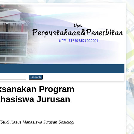
aksanakan Program
ahasiswa Jurusan
Studi Kasus Mahasiswa Jurusan Sosiologi