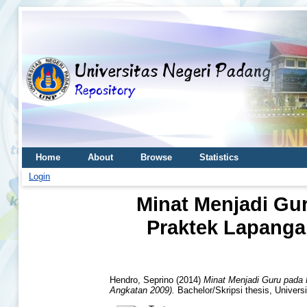
Home
About
Browse
Statistics
Login
Minat Menjadi Gu
Praktek Lapanga
Hendro, Seprino
(2014)
Minat Menjadi Guru pada
Angkatan 2009).
Bachelor/Skripsi thesis, Univers