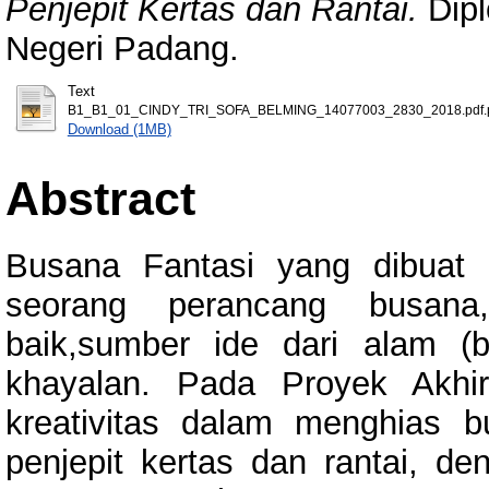
Penjepit Kertas dan Rantai.
Dipl
Negeri Padang.
Text
B1_B1_01_CINDY_TRI_SOFA_BELMING_14077003_2830_2018.pdf.
Download (1MB)
Abstract
Busana Fantasi yang dibuat 
seorang perancang busana
baik,sumber ide dari alam (
khayalan. Pada Proyek Akhi
kreativitas dalam menghias 
penjepit kertas dan rantai, 