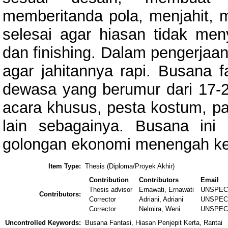
memberitanda pola, menjahit, 
selesai agar hiasan tidak meny
dan finishing. Dalam pengerjaa
agar jahitannya rapi. Busana f
dewasa yang berumur dari 17-2
acara khusus, pesta kostum, p
lain sebagainya. Busana ini
golongan ekonomi menengah ke
Item Type:
Thesis (Diploma/Proyek Akhir)
Contribution
Contributors
Email
Thesis advisor
Ernawati, Ernawati
UNSPEC
Contributors:
Corrector
Adriani, Adriani
UNSPEC
Corrector
Nelmira, Weni
UNSPEC
Uncontrolled Keywords:
Busana Fantasi, Hiasan Penjepit Kerta, Rantai