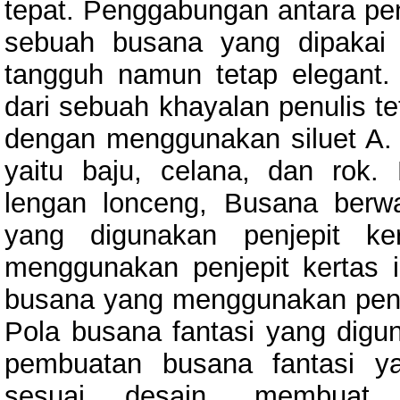
tepat. Penggabungan antara pen
sebuah busana yang dipakai
tangguh namun tetap elegant. M
dari sebuah khayalan penulis 
dengan menggunakan siluet A. Bu
yaitu baju, celana, dan rok
lengan lonceng, Busana berwa
yang digunakan penjepit ke
menggunakan penjepit kertas in
busana yang menggunakan penit
Pola busana fantasi yang digu
pembuatan busana fantasi y
sesuai desain, membuat 