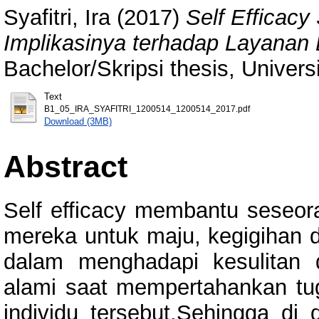
Syafitri, Ira
(2017)
Self Efficac
Implikasinya terhadap Layanan
Bachelor/Skripsi thesis, Univer
Text
B1_05_IRA_SYAFITRI_1200514_1200514_2017.pdf
Download (3MB)
Abstract
Self efficacy membantu seseor
mereka untuk maju, kegigihan 
dalam menghadapi kesulitan
alami saat mempertahankan tu
individu tersebut.Sehingga di