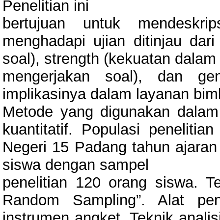
Penelitian ini
bertujuan untuk mendeskrip
menghadapi ujian ditinjau dari
soal), strength (kekuatan dalam
mengerjakan soal), dan gen
implikasinya dalam layanan bim
Metode yang digunakan dalam pe
kuantitatif. Populasi penelit
Negeri 15 Padang tahun ajaran
siswa dengan sampel
penelitian 120 orang siswa. Te
Random Sampling”. Alat pe
instrumen angket. Teknik anal