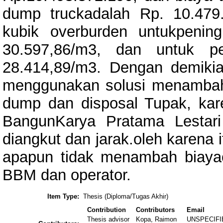
dump truckadalah Rp. 10.479
kubik overburden untukpening
30.597,86/m3, dan untuk p
28.414,89/m3. Dengan demiki
menggunakan solusi menambah 
dump dan disposal Tupak, kar
BangunKarya Pratama Lestari
diangkut dan jarak.oleh karena
apapun tidak menambah biaya
BBM dan operator.
Item Type:
Thesis (Diploma/Tugas Akhir)
Contribution
Contributors
Email
Thesis advisor
Kopa, Raimon
UNSPECIFI