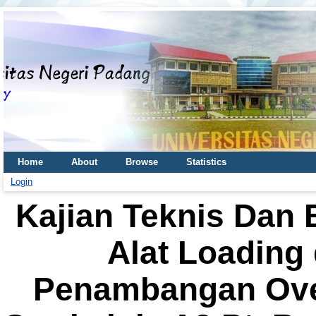
Home
About
Browse
Statistics
Login
Kajian Teknis Dan 
Alat Loading
Penambangan Ove