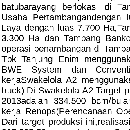
batubarayang berlokasi di Ta
Usaha Pertambangandengan l
Laya dengan luas 7.700 Ha,Ta
3.300 Ha dan Tambang Banko
operasi penambangan di Tamban
Tbk Tanjung Enim menggunak
BWE System dan Conventio
kerjaSwakelola A2 menggunak
truck).Di Swakelola A2 Target 
2013adalah 334.500 bcm/bulan
kerja Renops(Perencanaan Oper
Dari target produksi ini,realis