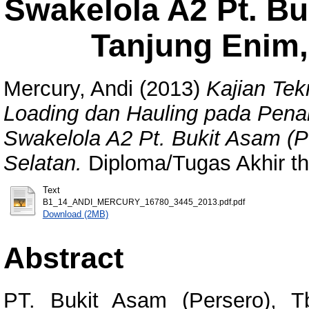
Swakelola A2 Pt. Bu
Tanjung Enim,
Mercury, Andi
(2013)
Kajian Tek
Loading dan Hauling pada Pen
Swakelola A2 Pt. Bukit Asam (P
Selatan.
Diploma/Tugas Akhir th
Text
B1_14_ANDI_MERCURY_16780_3445_2013.pdf.pdf
Download (2MB)
Abstract
PT. Bukit Asam (Persero), 