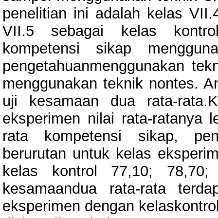
penelitian ini adalah kelas VI
VII.5 sebagai kelas kontro
kompetensi sikap mengguna
pengetahuanmenggunakan tekni
menggunakan teknik nontes. Ana
uji kesamaan dua rata-rata.
eksperimen nilai rata-ratanya le
rata kompetensi sikap, pen
berurutan untuk kelas eksperi
kelas kontrol 77,10; 78,70;
kesamaandua rata-rata terda
eksperimen dengan kelaskontrol