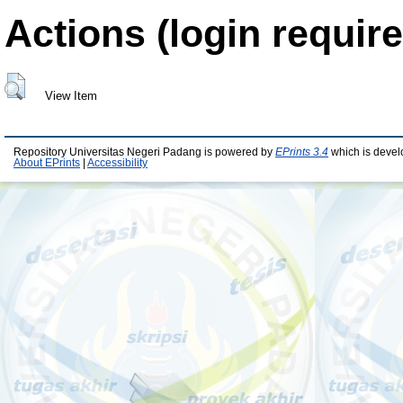
Actions (login require
View Item
Repository Universitas Negeri Padang is powered by
EPrints 3.4
which is devel
About EPrints
|
Accessibility