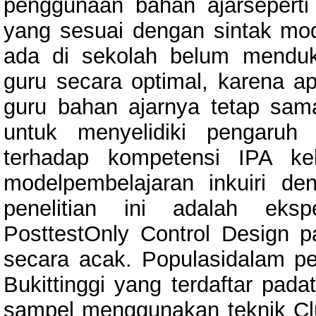
penggunaan bahan ajarseperti
yang sesuai dengan sintak mo
ada di sekolah belum menduk
guru secara optimal, karena a
guru bahan ajarnya tetap sama
untuk menyelidiki pengaruh L
terhadap kompetensi IPA ke
modelpembelajaran inkuiri den
penelitian ini adalah ek
PosttestOnly Control Design p
secara acak. Populasidalam pe
Bukittinggi yang terdaftar pad
sampel menggunakan teknik C