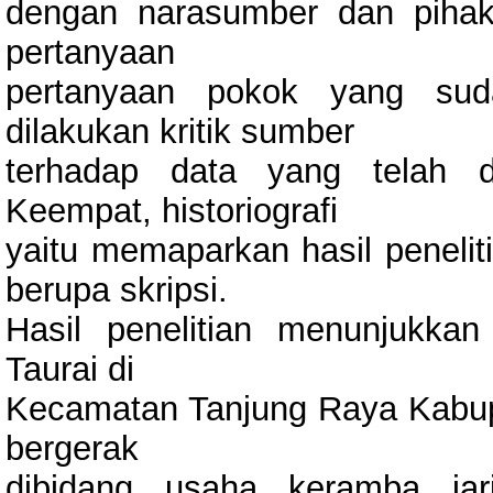
dengan narasumber dan pihak
pertanyaan
pertanyaan pokok yang sud
dilakukan kritik sumber
terhadap data yang telah dip
Keempat, historiografi
yaitu memaparkan hasil penelit
berupa skripsi.
Hasil penelitian menunjukk
Taurai di
Kecamatan Tanjung Raya Kabu
bergerak
dibidang usaha keramba jar