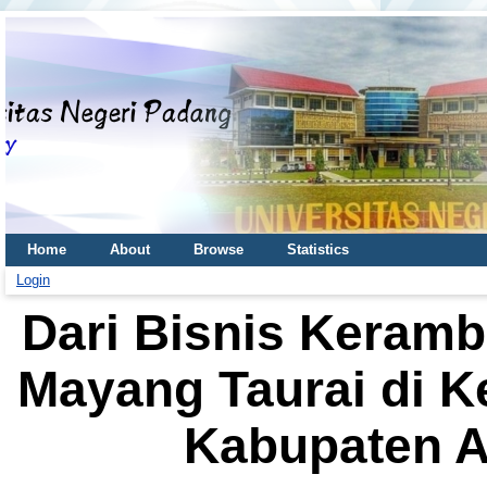
Home
About
Browse
Statistics
Login
Dari Bisnis Keram
Mayang Taurai di 
Kabupaten A