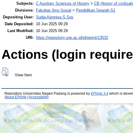
Subjects:
C Auxiliary Sciences of History
>
CB History of civilizat
Divisions:
Fakultas Ilmu Sosial
>
Pendidikan Sejarah-S1
Depositing User:
Sudia Ajjronisa S.Sos
Date Deposited:
10 Jun 2025 09:29
Last Modified:
10 Jun 2025 09:29
URI:
https://repository.unp.ac.id/id/eprint/13532
Actions (login require
View Item
Repository Universitas Negeri Padang is powered by
EPrints 3.4
which is devel
About EPrints
|
Accessibility