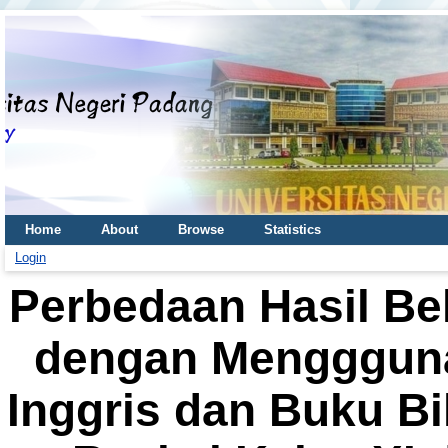
Home
About
Browse
Statistics
Login
Perbedaan Hasil Bel
dengan Mengggun
Inggris dan Buku Bi