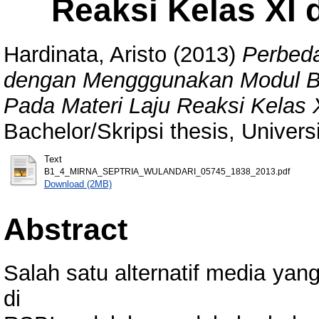
Reaksi Kelas XI 
Hardinata, Aristo
(2013)
Perbeda
dengan Mengggunakan Modul Ber
Pada Materi Laju Reaksi Kelas 
Bachelor/Skripsi thesis, Univer
Text
B1_4_MIRNA_SEPTRIA_WULANDARI_05745_1838_2013.pdf
Download (2MB)
Abstract
Salah satu alternatif media ya
di