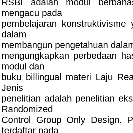
RSBI adalah modul berbahas
mengacu pada
pembelajaran konstruktivisme
dalam
membangun pengetahuan dalam di
mengungkapkan perbedaan hasi
modul dan
buku billingual materi Laju R
Jenis
penelitian adalah penelitian e
Randomized
Control Group Only Design. P
terdaftar pada