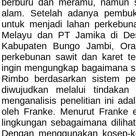
berburu dan meramu, namun sa
alam. Setelah adanya pembu
untuk menjadi lahan perkebuna
Melayu dan PT Jamika di De
Kabupaten Bungo Jambi, Ora
perkebunan sawit dan karet ter
ingin mengungkap bagaimana st
Rimbo berdasarkan sistem pe
diwujudkan melalui tindakan
menganalisis penelitian ini ad
oleh Franke. Menurut Franke e
lingkungan sebagaimana dilihat 
Dengan menggunakan kosep-k