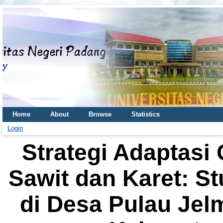
Home
About
Browse
Statistics
Login
Strategi Adaptasi
Sawit dan Karet: S
di Desa Pulau Je