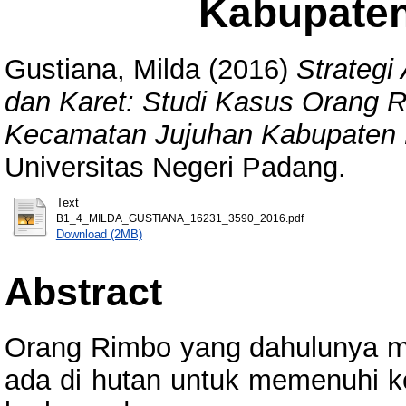
Kabupate
Gustiana, Milda
(2016)
Strategi
dan Karet: Studi Kasus Orang 
Kecamatan Jujuhan Kabupaten 
Universitas Negeri Padang.
Text
B1_4_MILDA_GUSTIANA_16231_3590_2016.pdf
Download (2MB)
Abstract
Orang Rimbo yang dahulunya 
ada di hutan untuk memenuhi k