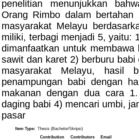
penelitian menunjukkan bahw
Orang Rimbo dalam bertahan h
masyarakat Melayu berdasark
miliki, terbagi menjadi 5, yaitu:
dimanfaatkan untuk membawa h
sawit dan karet 2) berburu babi
masyarakat Melayu, hasil 
penampungan babi dengan har
makanan dengan dua cara 1.
daging babi 4) mencari umbi, j
pasar
Item Type:
Thesis (Bachelor/Skripsi)
Contribution
Contributors
Email