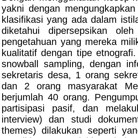
yakni dengan mengungkapkan t
klasifikasi yang ada dalam isti
diketahui dipersepsikan ol
pengetahuan yang mereka miliki
kualitatif dengan tipe etnograf
snowball sampling, dengan inf
sekretaris desa, 1 orang sekr
dan 2 orang masyarakat Mela
berjumlah 40 orang. Pengumpu
partisipasi pasif, dan mela
interview) dan studi dokument
themes) dilakukan seperti ya