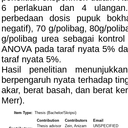
6 perlakuan dan 4 ulangan.
perbedaan dosis pupuk bokhas
negatif), 70 g/polibag, 80g/poli
g/polibag urea sebagai kontrol
ANOVA pada taraf nyata 5% da
taraf nyata 5%.
Hasil penelitian menunjukk
berpengaruh nyata terhadap ting
akar, berat basah, dan berat ke
Merr).
Item Type:
Thesis (Bachelor/Skripsi)
Contribution
Contributors
Email
Thesis advisor
Zein, Anizam
UNSPECIFIED