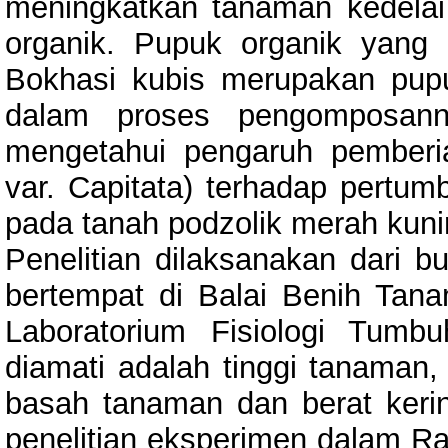
meningkatkan tanaman kedela
organik. Pupuk organik yang 
Bokhasi kubis merupakan pu
dalam proses pengomposanny
mengetahui pengaruh pemberia
var. Capitata) terhadap pertum
pada tanah podzolik merah kuni
Penelitian dilaksanakan dari b
bertempat di Balai Benih Tana
Laboratorium Fisiologi Tum
diamati adalah tinggi tanaman, 
basah tanaman dan berat kerin
penelitian eksperimen dalam 