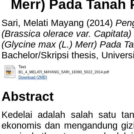
Merr) Pada Tanah 
Sari, Melati Mayang
(2014)
Pen
(Brassica olerace var. Capitat
(Glycine max (L.) Merr) Pada T
Bachelor/Skripsi thesis, Univer
Text
B1_4_MELATI_MAYANG_SARI_18390_5022_2014.pdf
Download (2MB)
Abstract
Kedelai adalah salah satu ta
ekonomis dan mengandung gizi 