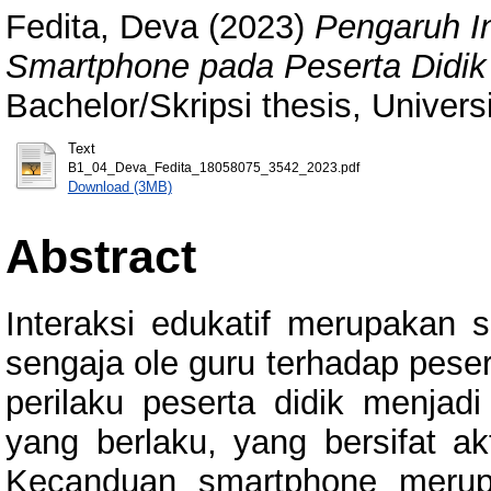
Fedita, Deva
(2023)
Pengaruh I
Smartphone pada Peserta Didik 
Bachelor/Skripsi thesis, Univer
Text
B1_04_Deva_Fedita_18058075_3542_2023.pdf
Download (3MB)
Abstract
Interaksi edukatif merupakan 
sengaja ole guru terhadap pese
perilaku peserta didik menjad
yang berlaku, yang bersifat ak
Kecanduan smartphone merup