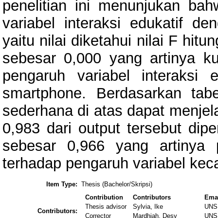
penelitian ini menunjukan ba
variabel interaksi edukatif d
yaitu nilai diketahui nilai F hit
sebesar 0,000 yang artinya ku
pengaruh variabel interaksi 
smartphone. Berdasarkan tabe
sederhana di atas dapat menjel
0,983 dari output tersebut dipe
sebesar 0,966 yang artinya p
terhadap pengaruh variabel ke
Item Type:
Thesis (Bachelor/Skripsi)
Contribution
Contributors
Ema
Thesis advisor
Sylvia, Ike
UNS
Contributors:
Corrector
Mardhiah, Desy
UNS