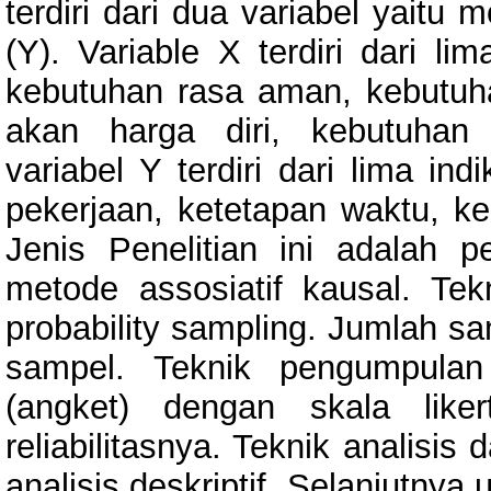
terdiri dari dua variabel yaitu 
(Y). Variable X terdiri dari lim
kebutuhan rasa aman, kebutuh
akan harga diri, kebutuhan
variabel Y terdiri dari lima ind
pekerjaan, ketetapan waktu, 
Jenis Penelitian ini adalah pen
metode assosiatif kausal. Te
probability sampling. Jumlah sa
sampel. Teknik pengumpulan
(angket) dengan skala liker
reliabilitasnya. Teknik analisis
analisis deskriptif. Selanjutnya 