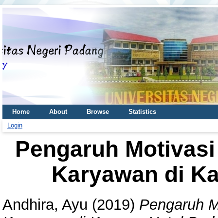
Home
About
Browse
Statistics
Login
Pengaruh Motivasi 
Karyawan di K
Andhira, Ayu
(2019)
Pengaruh Mo