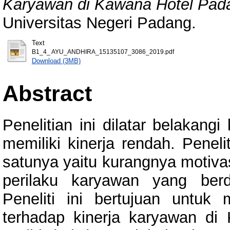
Karyawan di Kawana Hotel Pad
Universitas Negeri Padang.
Text
B1_4_ AYU_ANDHIRA_15135107_3086_2019.pdf
Download (3MB)
Abstract
Penelitian ini dilatar belakan
memiliki kinerja rendah. Pene
satunya yaitu kurangnya motivas
perilaku karyawan yang ber
Peneliti ini bertujuan untuk
terhadap kinerja karyawan di 