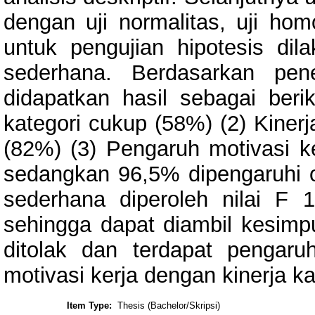
dengan uji normalitas, uji hom
untuk pengujian hipotesis dila
sederhana. Berdasarkan pen
didapatkan hasil sebagai beri
kategori cukup (58%) (2) Kiner
(82%) (3) Pengaruh motivasi k
sedangkan 96,5% dipengaruhi ole
sederhana diperoleh nilai F 
sehingga dapat diambil kesim
ditolak dan terdapat pengaruh
motivasi kerja dengan kinerja 
Item Type:
Thesis (Bachelor/Skripsi)