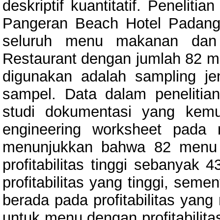
deskriptif kuantitatif. Peneliti
Pangeran Beach Hotel Padang. 
seluruh menu makanan dan
Restaurant dengan jumlah 82 m
digunakan adalah sampling jen
sampel. Data dalam penelitian
studi dokumentasi yang kem
engineering worksheet pada mi
menunjukkan bahwa 82 menu 
profitabilitas tinggi sebanya
profitabilitas yang tinggi, se
berada pada profitabilitas yang
untuk menu dengan profitabilit