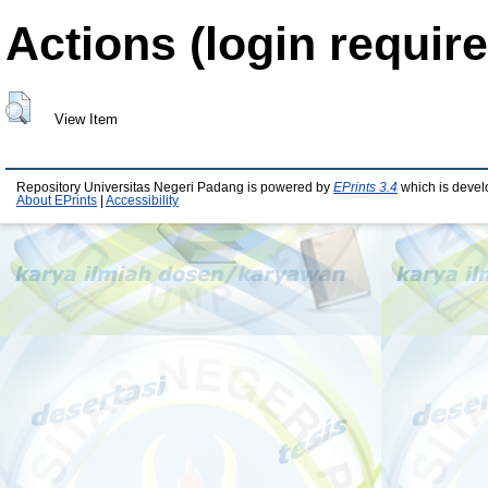
Actions (login require
View Item
Repository Universitas Negeri Padang is powered by
EPrints 3.4
which is devel
About EPrints
|
Accessibility