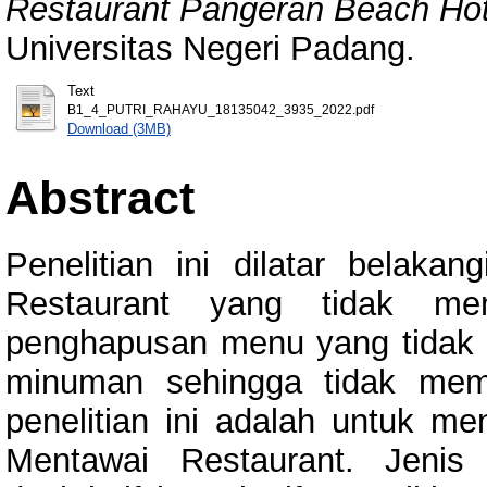
Restaurant Pangeran Beach Hot
Universitas Negeri Padang.
Text
B1_4_PUTRI_RAHAYU_18135042_3935_2022.pdf
Download (3MB)
Abstract
Penelitian ini dilatar belaka
Restaurant yang tidak mem
penghapusan menu yang tidak p
minuman sehingga tidak meme
penelitian ini adalah untuk men
Mentawai Restaurant. Jenis